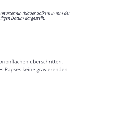
oniturtermin (blauer Balken) in mm der
iligen Datum dargestellt.
rionflächen überschritten.
es Rapses keine gravierenden