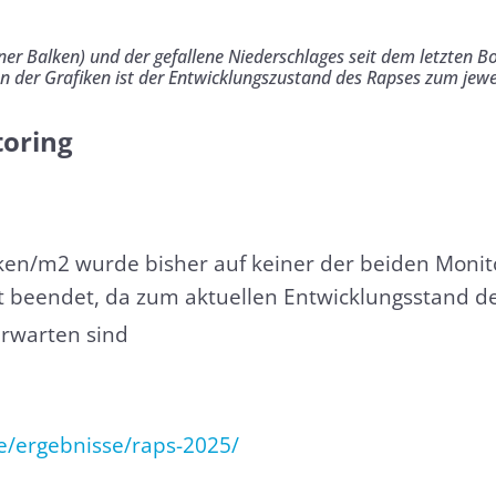
er Balken) und der gefallene Niederschlages seit dem letzten B
n der Grafiken ist der Entwicklungszustand des Rapses zum jewe
oring
ken/m2 wurde bisher auf keiner der beiden Monito
t beendet, da zum aktuellen Entwicklungsstand d
rwarten sind
e/ergebnisse/raps-2025/