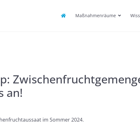
Maßnahmenräume
Wiss
p: Zwischenfruchtgemenge 
 an!
chenfruchtaussaat im Sommer 2024.