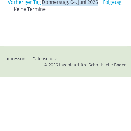
Vorheriger Tag
Donnerstag, 04. Juni 2026
Folgetag
Keine Termine
Impressum
Datenschutz
© 2026
Ingenieurbüro Schnittstelle Boden