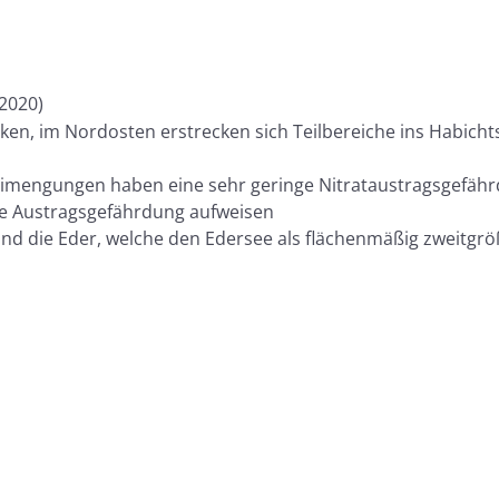
2020)
en, im Nordosten erstrecken sich Teilbereiche ins Habicht
imengungen haben eine sehr geringe Nitrataustragsgefährd
te Austragsgefährdung aufweisen
und die Eder, welche den Edersee als flächenmäßig zweitgr