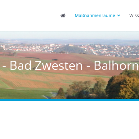
Maßnahmenräume
Wiss
 - Bad Zwesten - Balhor