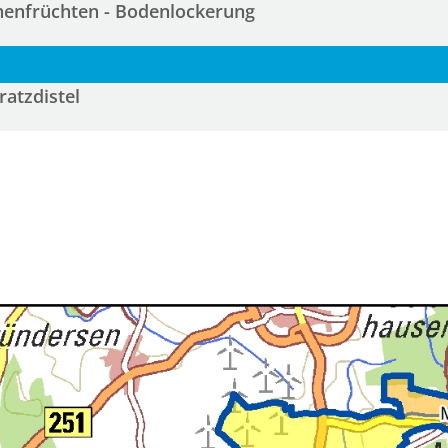
henfrüchten - Bodenlockerung
ratzdistel