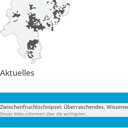
Aktuelles
05
Aug.
Zwischenfruchtschnipsel: Überraschendes, Wissenwe
Dieses Video informiert über die wichtigsten...
30
Juli