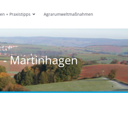
en + Praxistipps
Agrarumweltmaßnahmen
n - Martinhagen