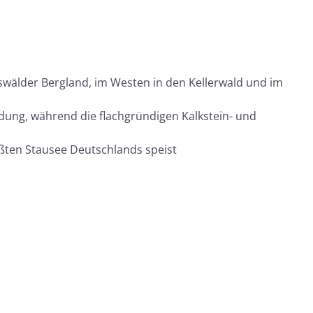
swälder Bergland, im Westen in den Kellerwald und im
ung, während die flachgründigen Kalkstein- und
ößten Stausee Deutschlands speist