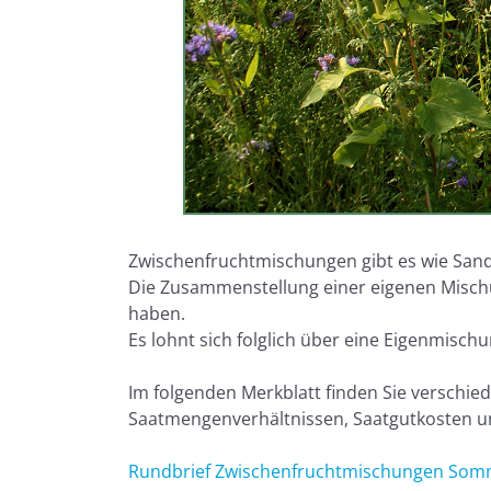
Zwischenfruchtmischungen gibt es wie Sand
Die Zusammenstellung einer eigenen Misc
haben.
Es lohnt sich folglich über eine Eigenmisc
Im folgenden Merkblatt finden Sie verschi
Saatmengenverhältnissen, Saatgutkosten un
Rundbrief Zwischenfruchtmischungen Somm