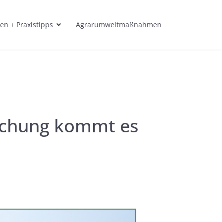
en + Praxistipps
Agrarumweltmaßnahmen
ischung kommt es