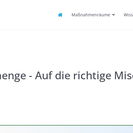
Maßnahmenräume
Wiss
nge - Auf die richtige M