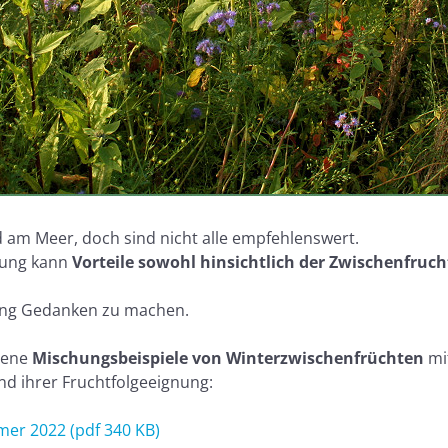
 am Meer, doch sind nicht alle empfehlenswert.
hung kann
Vorteile sowohl hinsichtlich der Zwischenfruch
hung Gedanken zu machen.
edene
Mischungsbeispiele von Winterzwischenfrüchten
mi
d ihrer Fruchtfolgeeignung:
er 2022 (pdf 340 KB)