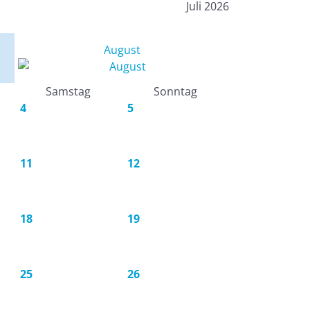
Juli 2026
August
Samstag
Sonntag
4
5
11
12
18
19
25
26